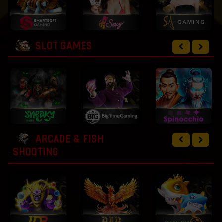
SLOT GAMES
ARCADE & FISH
SHOOTING