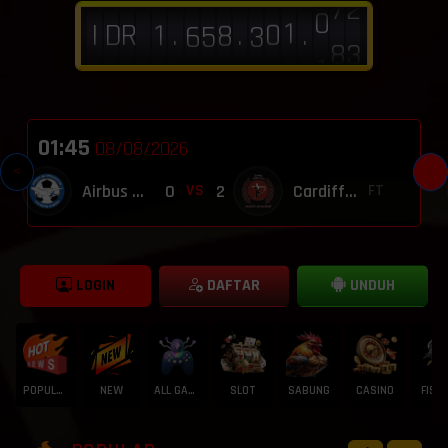
6
7
4
9
7
2
1
7
6
9
0
3
3
1
0
I
D
R
.
.
.
1
8
3
6
5
5
6
3
8
1
6
0
8
5
8
1
4
2
2
1
2
9
4
7
6
4
5
2
7
5
0
9
9
4
7
2
5
1
3
2
3
0
5
8
7
3
4
1
4
6
9
8
3
0
6
01:45
08/08/2026
<
>
Airbus UK
0
2
Cardiff MET
VS
FT
LOGIN
DAFTAR
UNDUH
POPULAR
NEW
ALL GAME
SLOT
SABUNG
CASINO
FISH