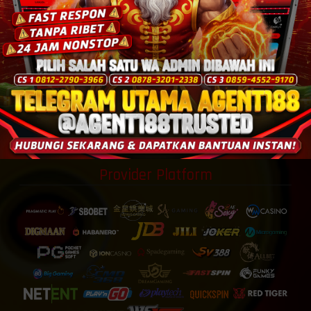
Payment Method
Provider Platform