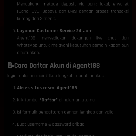
Mendukung metode deposit via bank lokal, e-wallet
(Dana, OVO, Gopay), dan QRIS dengan proses transaksi
kurang dari 3 menit.
Layanan Customer Service 24 Jam
Agent188 menyediakan dukungan live chat dan
WhatsApp untuk melayani kebutuhan pemain kapan pun
dibutuhkan.
📝Cara Daftar Akun di Agent188
Ingin mulai bermain? Ikuti langkah mudah berikut:
Akses situs resmi Agent188
Klik tombol
“Daftar”
di halaman utama
Isi formulir pendaftaran dengan lengkap dan valid
Buat username & password pribadi